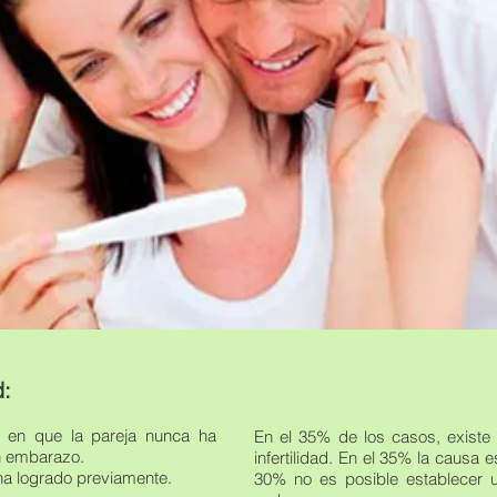
d:
la en que la pareja nunca ha
En el 35% de los casos, existe
un embarazo.
infertilidad. En el 35% la causa 
 ha logrado previamente.
30% no es posible establecer u