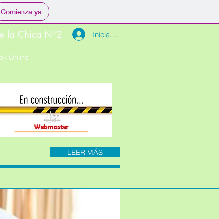
Comienza ya
de la Chica N°2
Iniciar sesión
ok Online
LEER MÁS