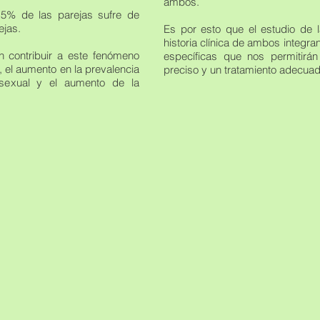
ambos.
15% de las parejas sufre de
ejas.
Es por esto que el estudio de la
historia clínica de ambos integr
n contribuir a este fenómeno
específicas que nos permitirá
, el aumento en la prevalencia
preciso y un tratamiento adecuad
 sexual y el aumento de la