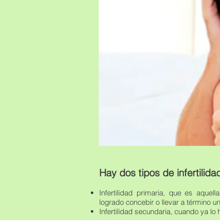
Hay dos tipos de infertilida
Infertilidad primaria, que es aquel
logrado concebir o llevar a término 
Infertilidad secundaria, cuando ya lo