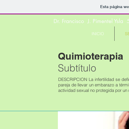
Esta página we
Dr. Francisco J. Pimentel Ysla
INICIO
S
Quimioterapia
Subtítulo
DESCRIPCION La infertilidad se defi
pareja de llevar un embarazo a tér
actividad sexual no protegida por un